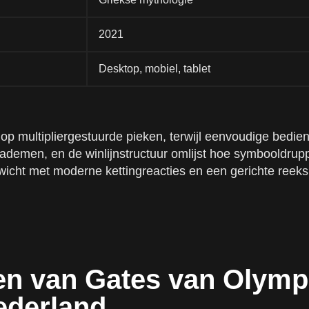
2021
Desktop, mobiel, tablet
 op multipliergestuurde pieken, terwijl eenvoudige bed
 ademen, en de winlijnstructuur omlijst hoe symbooldrupp
nwicht met moderne kettingreacties en een gerichte reeks 
elen van Gates van Olym
ederland