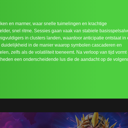
ken en marmer, waar snelle tuimelingen en krachtige
elder, snel ritme. Sessies gaan vaak van stabiele basisspelsalv
gvuldigers in clusters landen, waardoor anticipatie ontstaat in
aan duidelijkheid in de manier waarop symbolen cascaderen en
en, zelfs als de volatiliteit toeneemt. Na verloop van tijd vormt
kheden een onderscheidende lus die de aandacht op de volgen