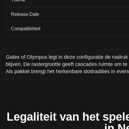
Release Date
Compatibiliteit
Gates of Olympus legt in deze configuratie de nadruk
blijven. De rastergrootte geeft cascades ruimte om te
Als pakket brengt het herkenbare slottradities in eve
Legaliteit van het sp
in N