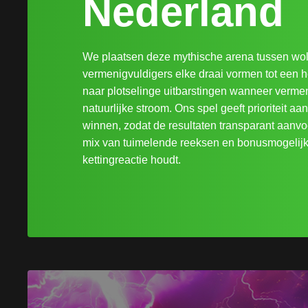
Nederland
We plaatsen deze mythische arena tussen wol
vermenigvuldigers elke draai vormen tot een h
naar plotselinge uitbarstingen wanneer vermeni
natuurlijke stroom. Ons spel geeft prioriteit 
winnen, zodat de resultaten transparant aanvoel
mix van tuimelende reeksen en bonusmogelij
kettingreactie houdt.