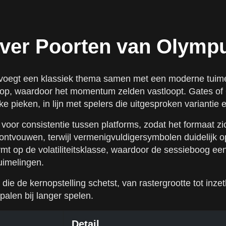
nd
ver Poorten van Olymp
en voegt een klassiek thema samen met een moderne tuim
op, waardoor het momentum zelden vastloopt. Gates of O
e pieken, in lijn met spelers die uitgesproken variantie
oor consistentie tussen platforms, zodat het formaat zic
 ontvouwen, terwijl vermenigvuldigersymbolen duidelijk 
rmt op de volatiliteitsklasse, waardoor de sessieboog ee
uimelingen.
ie de kernopstelling schetst, van rastergrootte tot inzetb
palen bij langer spelen.
Detail