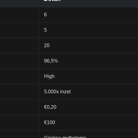
6
5
20
96,5%
High
5.000x inzet
€0,20
€100
Griekse mythologie