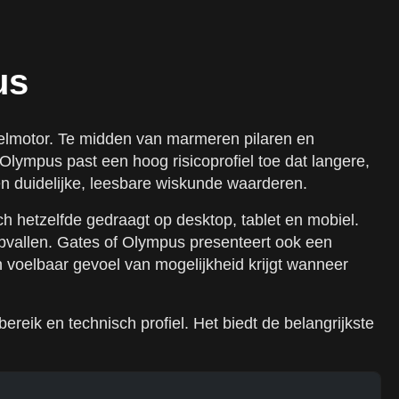
us
elmotor. Te midden van marmeren pilaren en
lympus past een hoog risicoprofiel toe dat langere,
 en duidelijke, leesbare wiskunde waarderen.
h hetzelfde gedraagt op desktop, tablet en mobiel.
opvallen. Gates of Olympus presenteert ook een
n voelbaar gevoel van mogelijkheid krijgt wanneer
ereik en technisch profiel. Het biedt de belangrijkste