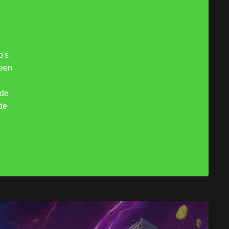
o's
 een
 de
de